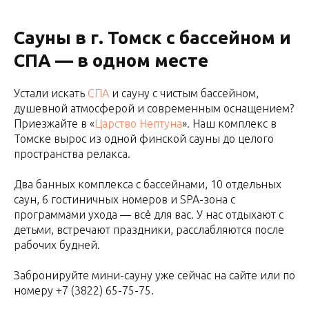
Сауны в г. Томск с бассейном и
СПА — в одном месте
Устали искать
СПА
и сауну с чистым бассейном,
душевной атмосферой и современным оснащением?
Приезжайте в «
Царство Нептуна
». Наш комплекс в
Томске вырос из одной финской сауны до целого
пространства релакса.
Два банных комплекса с бассейнами, 10 отдельных
саун, 6 гостиничных номеров и SPA-зона с
программами ухода — всё для вас. У нас отдыхают с
детьми, встречают праздники, расслабляются после
рабочих будней.
Забронируйте мини-сауну уже сейчас на сайте или по
номеру
+7 (3822) 65-75-75
.